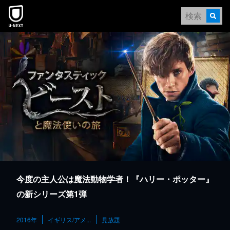
本文へスキップ
今度の主人公は魔法動物学者！『ハリー・ポッター』
の新シリーズ第1弾
2016年
イギリス/アメ...
見放題