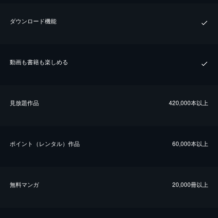
ダウンロード機能
動画も書籍も楽しめる
⾒放題作品
420,000本以上
ポイント（レンタル）作品
60,000本以上
無料マンガ
20,000冊以上