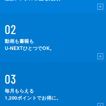
02
動画も書籍も
U-NEXTひとつでOK。
03
毎月もらえる
1,200
ポイントでお得に。