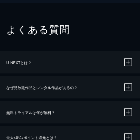
よくある質問
U-NEXTとは？
なぜ見放題作品とレンタル作品があるの？
無料トライアルは何が無料？
※
最大40%
ポイント還元とは？
※