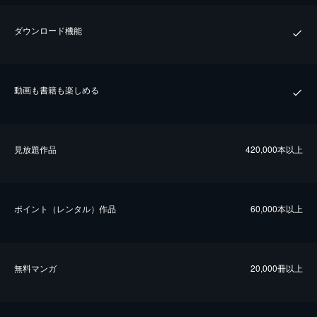
ダウンロード機能
動画も書籍も楽しめる
⾒放題作品
420,000本以上
ポイント（レンタル）作品
60,000本以上
無料マンガ
20,000冊以上