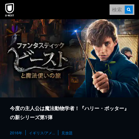
本文へスキップ
今度の主人公は魔法動物学者！『ハリー・ポッター』
の新シリーズ第1弾
2016年
イギリス/アメ...
見放題