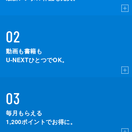
02
動画も書籍も
U-NEXTひとつでOK。
03
毎月もらえる
1,200
ポイントでお得に。