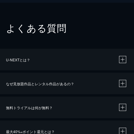
よくある質問
U-NEXTとは？
なぜ見放題作品とレンタル作品があるの？
無料トライアルは何が無料？
※
最大40%
ポイント還元とは？
※