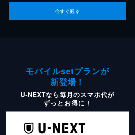
今すぐ観る
モバイルsetプランが
新登場！
U-NEXTなら毎月のスマホ代が
ずっとお得に！