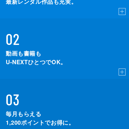
最新レンタル作品も充実。
02
動画も書籍も
U-NEXTひとつでOK。
03
毎月もらえる
1,200
ポイントでお得に。