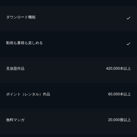
ダウンロード機能
動画も書籍も楽しめる
⾒放題作品
420,000本以上
ポイント（レンタル）作品
60,000本以上
無料マンガ
20,000冊以上