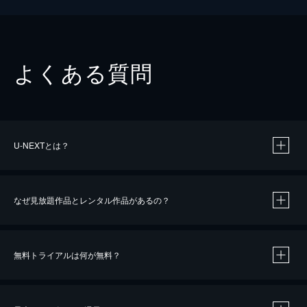
よくある質問
U-NEXTとは？
なぜ見放題作品とレンタル作品があるの？
無料トライアルは何が無料？
※