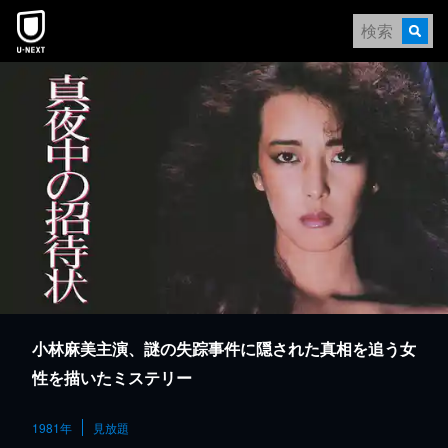
本文へスキップ
小林麻美主演、謎の失踪事件に隠された真相を追う女
性を描いたミステリー
1981年
見放題