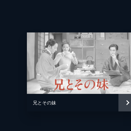
兄とその妹