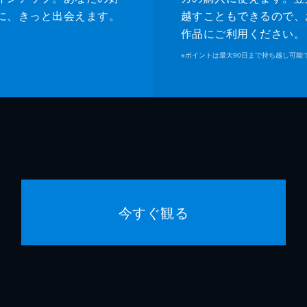
に、きっと出会えます。
越すこともできるので、
作品にご利用ください。
※
ポイントは最大90日まで持ち越し可能
今すぐ観る