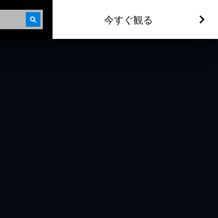
今すぐ観る