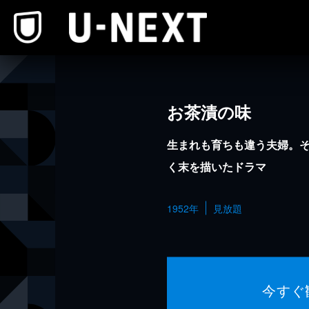
本文へスキップ
お茶漬の味
生まれも育ちも違う夫婦。そ
く末を描いたドラマ
1952年
見放題
今すぐ