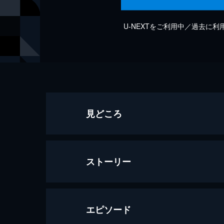
U-NEXTをご利用中／過去に
見どころ
ストーリー
エピソード