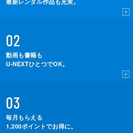
最新レンタル作品も充実。
02
動画も書籍も
U-NEXTひとつでOK。
03
毎月もらえる
1,200
ポイントでお得に。