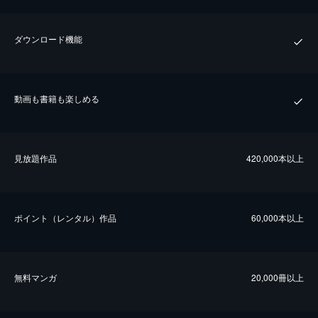
ダウンロード機能
動画も書籍も楽しめる
⾒放題作品
420,000本以上
ポイント（レンタル）作品
60,000本以上
無料マンガ
20,000冊以上