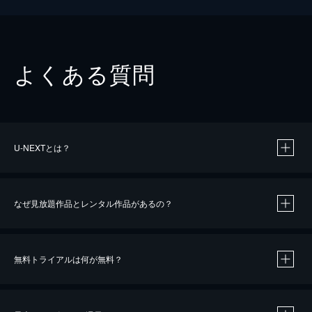
よくある質問
U-NEXTとは？
なぜ見放題作品とレンタル作品があるの？
無料トライアルは何が無料？
※