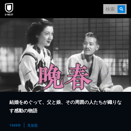
本文へスキップ
結婚をめぐって、父と娘、その周囲の人たちが織りな
す感動の物語
1949年
見放題