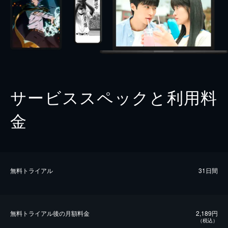
サービススペックと利用料
金
無料トライアル
31日間
無料トライアル後の⽉額料金
2,189円
（税込）