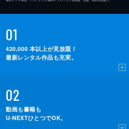
01
420,000
本以上が見放題！
最新レンタル作品も充実。
02
動画も書籍も
U-NEXTひとつでOK。