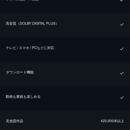
⾼⾳質（DOLBY DIGITAL PLUS）
テレビ / スマホ / PCなどに対応
ダウンロード機能
動画も書籍も楽しめる
⾒放題作品
420,000本以上