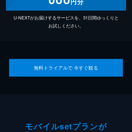
円分
U-NEXTがお届けするサービスを、31日間ゆっくりと
お試しください。
無料トライアルで 今すぐ観る
モバイルsetプランが