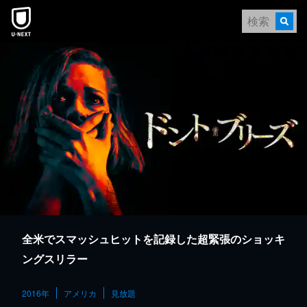
本文へスキップ
全米でスマッシュヒットを記録した超緊張のショッキ
ングスリラー
2016年
アメリカ
見放題