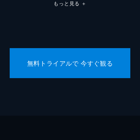
もっと見る
＋
無料トライアルで 今すぐ観る