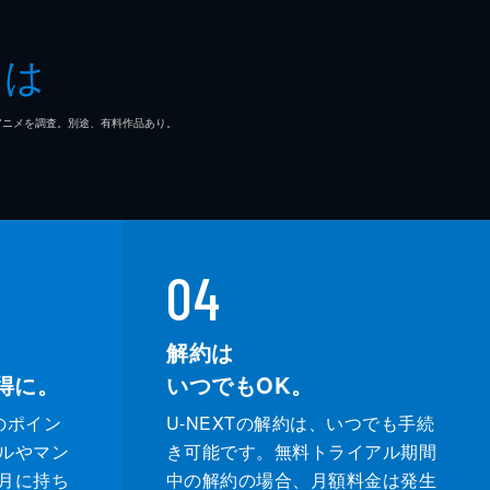
とは
マ/アニメを調査。別途、有料作品あり。
04
解約は
得に。
いつでもOK。
のポイン
U-NEXTの解約は、いつでも手続
ルやマン
き可能です。無料トライアル期間
月に持ち
中の解約の場合、月額料金は発生