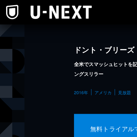
本文へスキップ
ドント・ブリーズ
全米でスマッシュヒットを
ングスリラー
2016年
アメリカ
見放題
無料トライアル