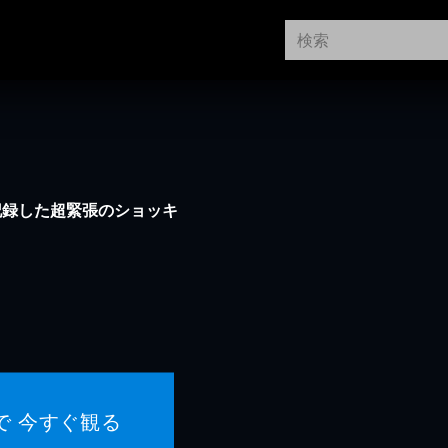
記録した超緊張のショッキ
で 今すぐ観る