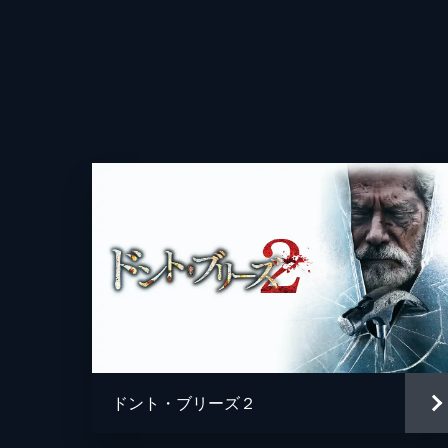
音楽
製作
ドント・ブリーズ２