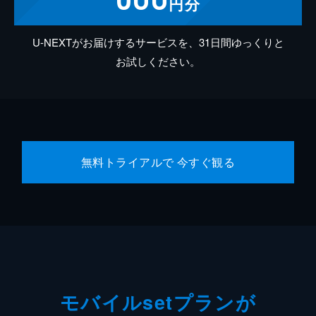
円分
U-NEXTがお届けするサービスを、31日間ゆっくりと
お試しください。
無料トライアルで 今すぐ観る
モバイルsetプランが