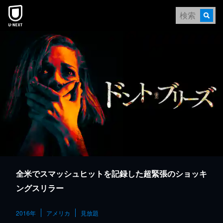
本文へスキップ
全米でスマッシュヒットを記録した超緊張のショッキ
ングスリラー
2016年
アメリカ
見放題