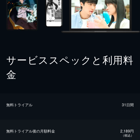
サービススペックと利用料
金
無料トライアル
31日間
無料トライアル後の⽉額料金
2,189円
（税込）