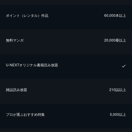
ポイント（レンタル）作品
60,000本以上
無料マンガ
20,000冊以上
U-NEXTオリジナル書籍読み放題
雑誌読み放題
210誌以上
プロが選ぶおすすめ特集
5,000以上