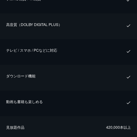
⾼⾳質（DOLBY DIGITAL PLUS）
テレビ / スマホ / PCなどに対応
ダウンロード機能
動画も書籍も楽しめる
⾒放題作品
420,000本以上