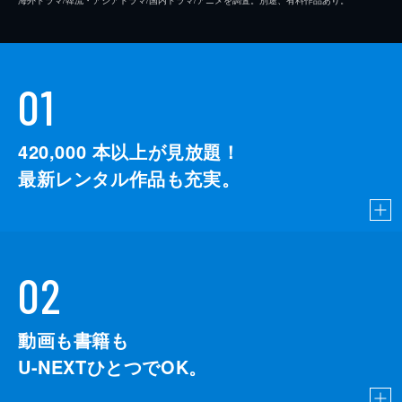
01
420,000
本以上が見放題！
最新レンタル作品も充実。
02
動画も書籍も
U-NEXTひとつでOK。