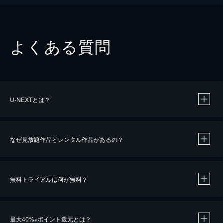
よくある質問
U-NEXTとは？
なぜ見放題作品とレンタル作品があるの？
無料トライアルは何が無料？
※
最大40%
ポイント還元とは？
※