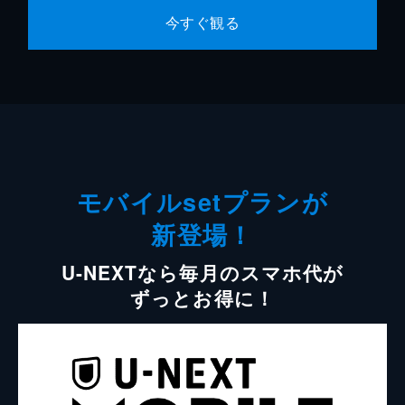
今すぐ観る
モバイルsetプランが
新登場！
U-NEXTなら毎月のスマホ代が
ずっとお得に！