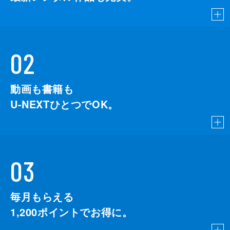
02
動画も書籍も
U-NEXTひとつでOK。
03
毎月もらえる
1,200
ポイントでお得に。