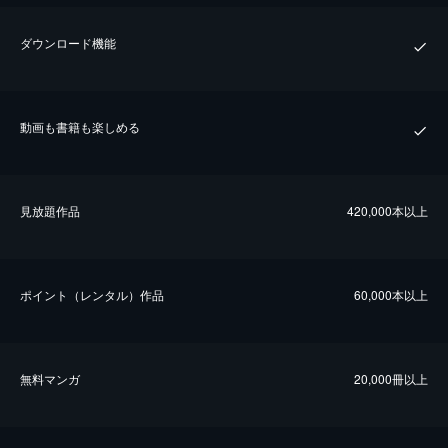
ダウンロード機能
動画も書籍も楽しめる
⾒放題作品
420,000本以上
ポイント（レンタル）作品
60,000本以上
無料マンガ
20,000冊以上