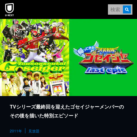
本文へスキップ
TVシリーズ最終回を迎えたゴセイジャーメンバーの
その後を描いた特別エピソード
2011年
見放題