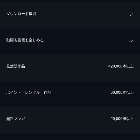
ダウンロード機能
動画も書籍も楽しめる
⾒放題作品
420,000本以上
ポイント（レンタル）作品
60,000本以上
無料マンガ
20,000冊以上