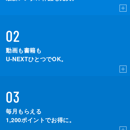
02
動画も書籍も
U-NEXTひとつでOK。
03
毎月もらえる
1,200
ポイントでお得に。