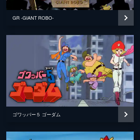
GR -GIANT ROBO-
ゴワッパー５ ゴーダム