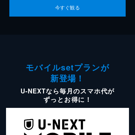
今すぐ観る
モバイルsetプランが
新登場！
U-NEXTなら毎月のスマホ代が
ずっとお得に！