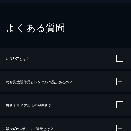
よくある質問
U-NEXTとは？
なぜ見放題作品とレンタル作品があるの？
無料トライアルは何が無料？
※
最大40%
ポイント還元とは？
※