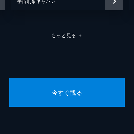
宇宙刑事ギャバン
もっと見る
＋
今すぐ観る