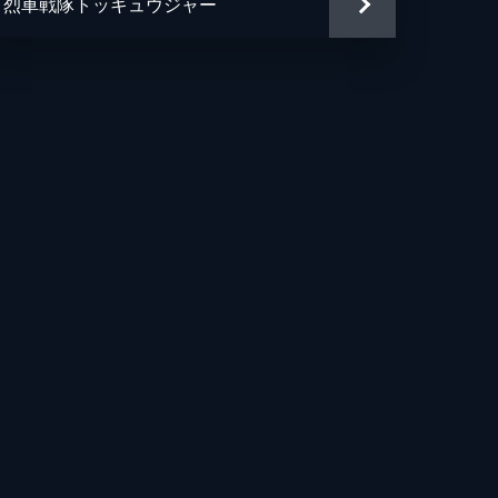
烈車戦隊トッキュウジャー