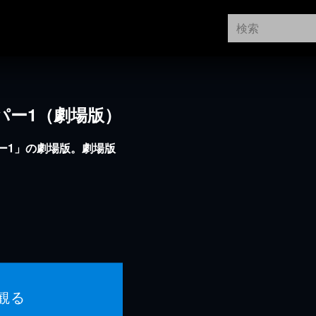
パー1（劇場版）
ー1」の劇場版。劇場版
観る