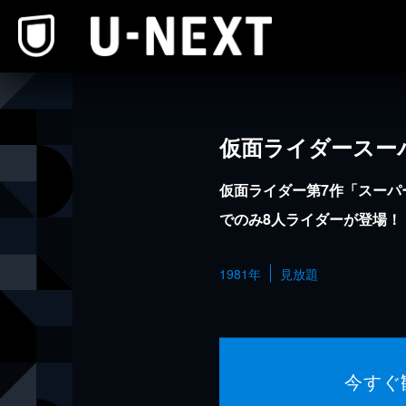
本文へスキップ
仮面ライダースー
仮面ライダー第7作「スーパ
でのみ8人ライダーが登場！
1981年
見放題
今すぐ