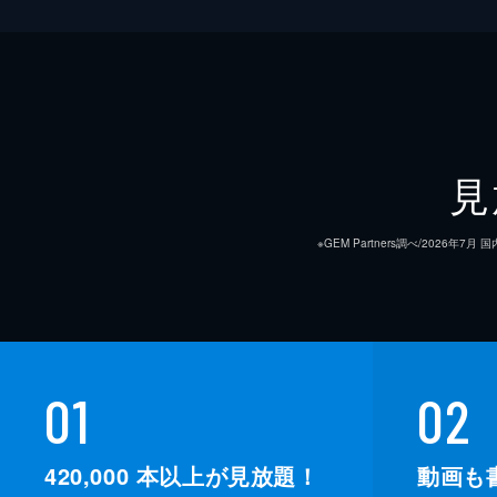
見
※GEM Partners調べ/20
01
02
420,000
本以上が見放題！
動画も