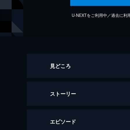
U-NEXTをご利用中／過去に
見どころ
ストーリー
エピソード