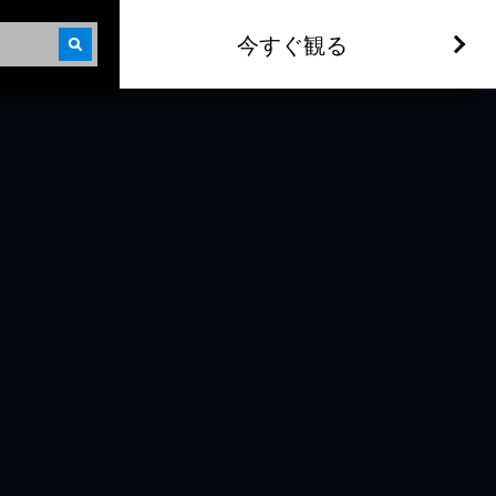
今すぐ観る