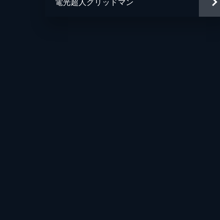
電光超人グリッドマン