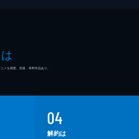
とは
マ/アニメを調査。別途、有料作品あり。
04
解約は