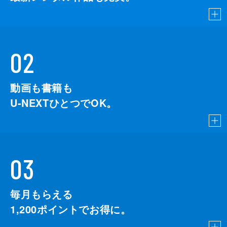
02
動画も書籍も
U-NEXTひとつでOK。
03
毎月もらえる
1,200
ポイントでお得に。