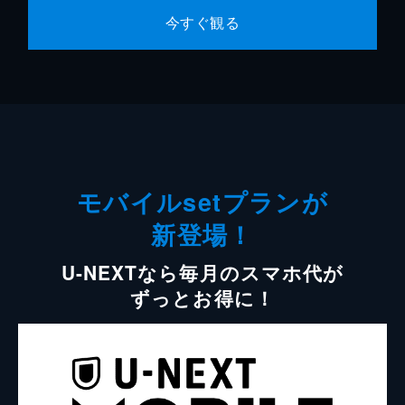
今すぐ観る
モバイルsetプランが
新登場！
U-NEXTなら毎月のスマホ代が
ずっとお得に！