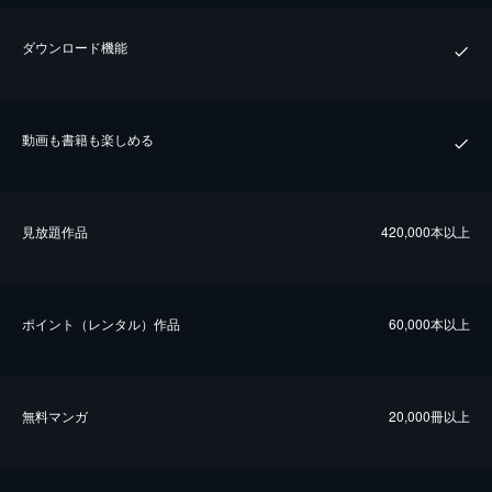
ダウンロード機能
動画も書籍も楽しめる
⾒放題作品
420,000本以上
ポイント（レンタル）作品
60,000本以上
無料マンガ
20,000冊以上