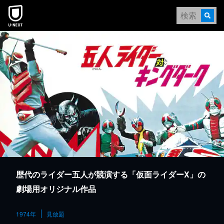
本文へスキップ
歴代のライダー五人が競演する「仮面ライダーX」の
劇場用オリジナル作品
1974年
見放題