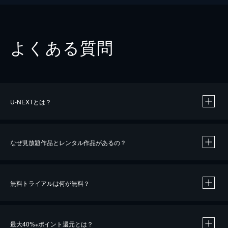
よくある質問
U-NEXTとは？
なぜ見放題作品とレンタル作品があるの？
無料トライアルは何が無料？
※
最大40%
ポイント還元とは？
※