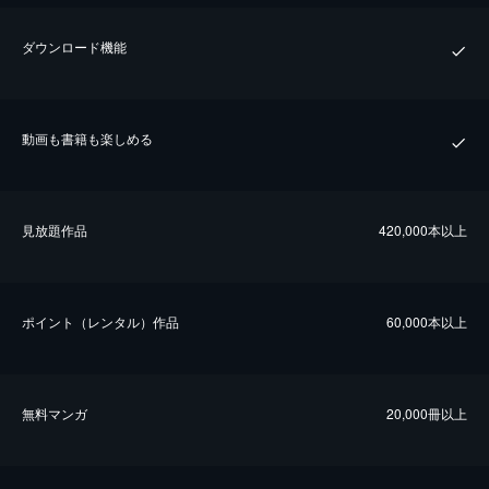
ダウンロード機能
動画も書籍も楽しめる
⾒放題作品
420,000本以上
ポイント（レンタル）作品
60,000本以上
無料マンガ
20,000冊以上