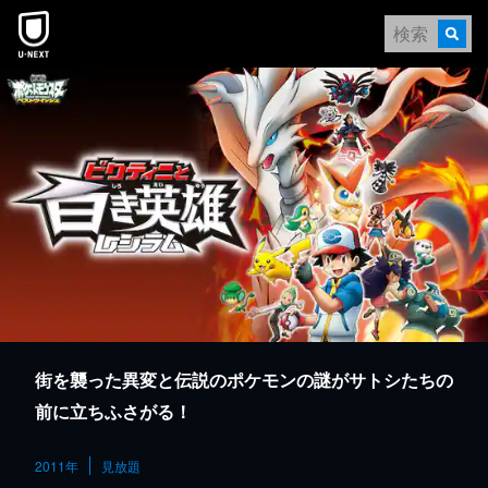
本文へスキップ
街を襲った異変と伝説のポケモンの謎がサトシたちの
前に立ちふさがる！
2011年
見放題