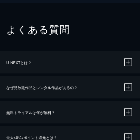
よくある質問
U-NEXTとは？
なぜ見放題作品とレンタル作品があるの？
無料トライアルは何が無料？
※
最大40%
ポイント還元とは？
※