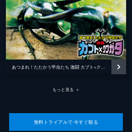
あつまれ！たたかう甲虫たち 激闘 カブト×クワガタ
もっと見る
＋
無料トライアルで 今すぐ観る