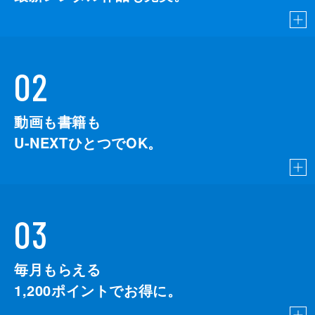
02
動画も書籍も
U-NEXTひとつでOK。
03
毎月もらえる
1,200
ポイントでお得に。