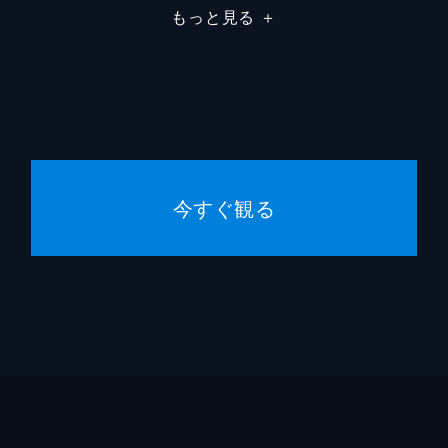
もっと見る
＋
アラン・マーシャル
今すぐ観る