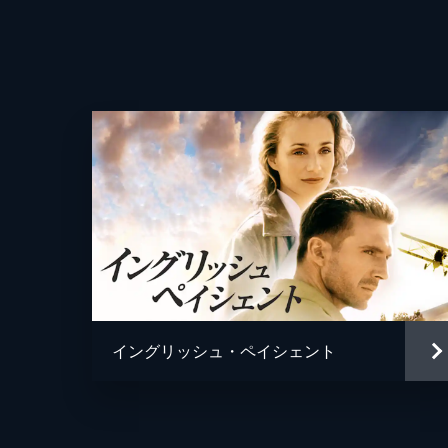
監督
脚本
イングリッシュ・ペイシェント
原作
音楽