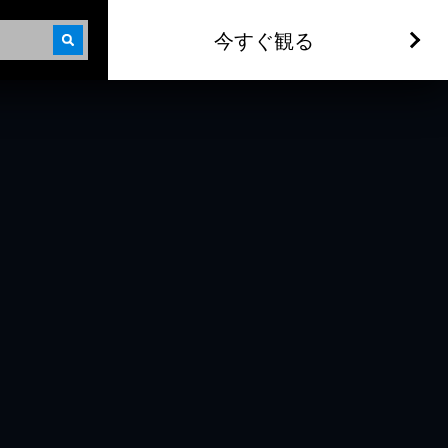
今すぐ観る