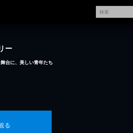
リー
を舞台に、美しい青年たち
観る