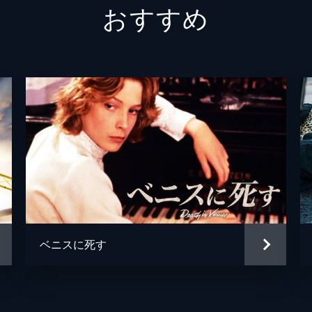
おすすめ
アンナ・マッセイ
ケイリー・エルウィズ
ジェフリー・ウィッカム
ルパート・ウェインライト
ジェフリー・ベイトマン
マレク・カニエフスカ
ジュリアン・ミッチェル
ベニスに死す
ジュリアン・ミッチェル
マイケル・ストーン