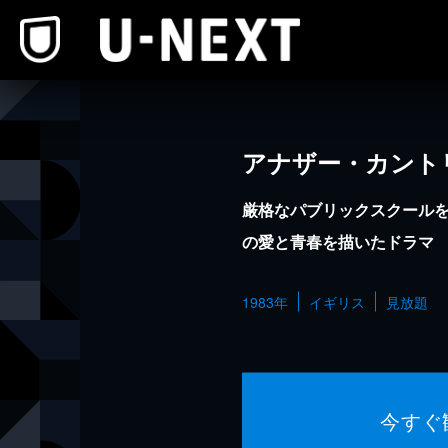
本文へスキップ
アナザー・カント
厳格なパブリックスクール
の愛と青春を描いたドラマ
1983年
イギリス
見放題
今すぐ