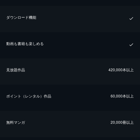
ダウンロード機能
動画も書籍も楽しめる
⾒放題作品
420,000本以上
ポイント（レンタル）作品
60,000本以上
無料マンガ
20,000冊以上