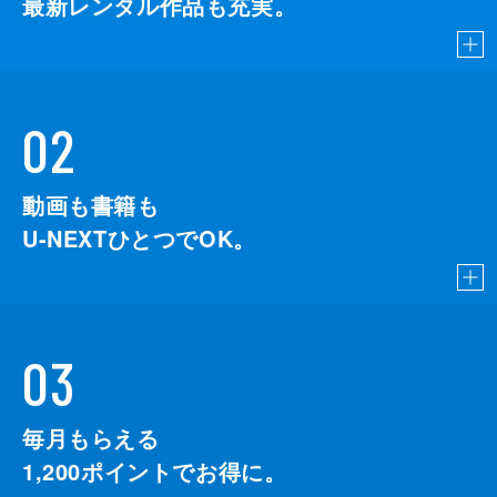
最新レンタル作品も充実。
02
動画も書籍も
U-NEXTひとつでOK。
03
毎月もらえる
1,200
ポイントでお得に。