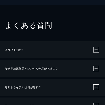
よくある質問
U-NEXTとは？
なぜ見放題作品とレンタル作品があるの？
無料トライアルは何が無料？
※