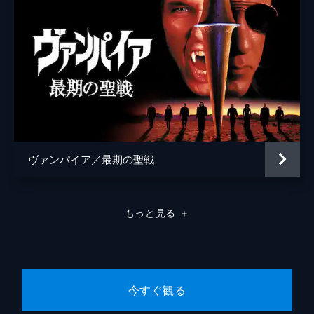
ヴァンパイア／最期の聖戦
もっと見る
＋
今すぐ観る