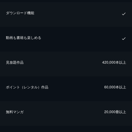
ダウンロード機能
動画も書籍も楽しめる
⾒放題作品
420,000本以上
ポイント（レンタル）作品
60,000本以上
無料マンガ
20,000冊以上