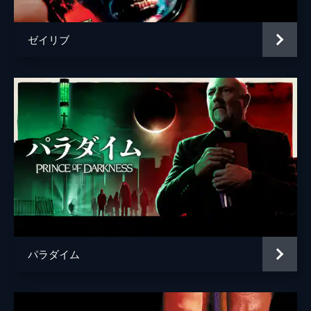
ゼイリブ
パラダイム