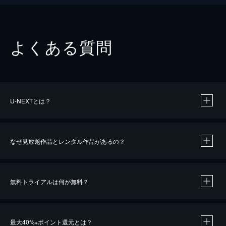
よくある質問
U-NEXTとは？
なぜ見放題作品とレンタル作品があるの？
無料トライアルは何が無料？
※
最大40%
ポイント還元とは？
※