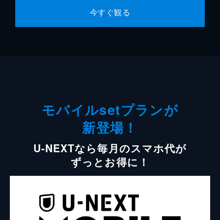
今すぐ観る
モバイルsetプランが
新登場！
U-NEXTなら毎月のスマホ代が
ずっとお得に！