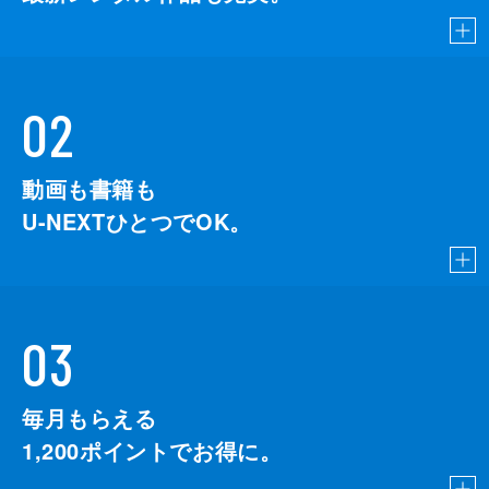
02
動画も書籍も
U-NEXTひとつでOK。
03
毎月もらえる
1,200
ポイントでお得に。