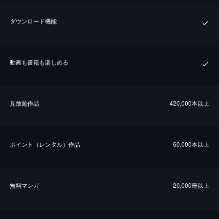
ダウンロード機能
動画も書籍も楽しめる
⾒放題作品
420,000本以上
ポイント（レンタル）作品
60,000本以上
無料マンガ
20,000冊以上