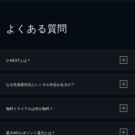
よくある質問
U-NEXTとは？
なぜ見放題作品とレンタル作品があるの？
無料トライアルは何が無料？
※
最大40%
ポイント還元とは？
※