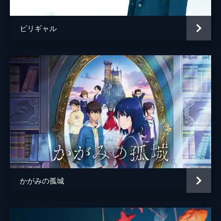
ビリギャル
かがみの孤城