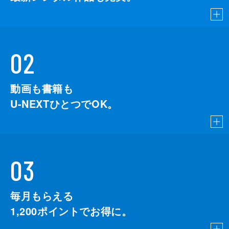
02
動画も書籍も
U-NEXTひとつでOK。
03
毎月もらえる
1,200
ポイントでお得に。