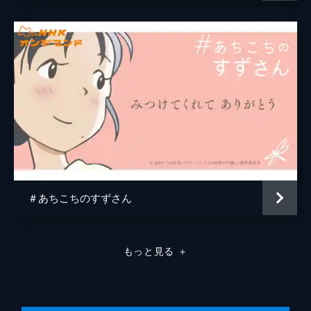
原作
こうの史代
音楽
コトリンゴ
アニメーション制作
MAPPA
＃あちこちのすずさん
もっと見る
＋