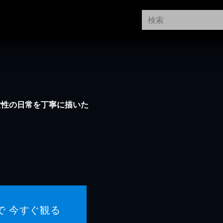
女性の日常を丁寧に描いた
で 今すぐ観る