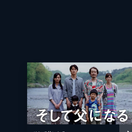
脚本
原作
音楽
アニメーション制作