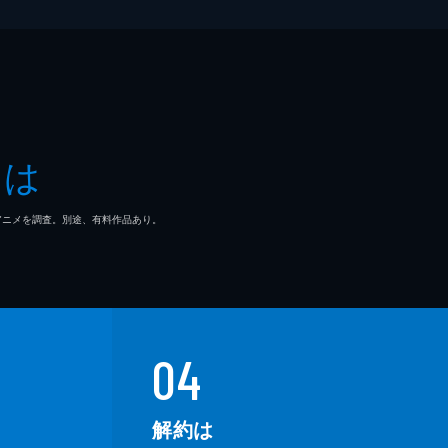
とは
マ/アニメを調査。別途、有料作品あり。
04
解約は