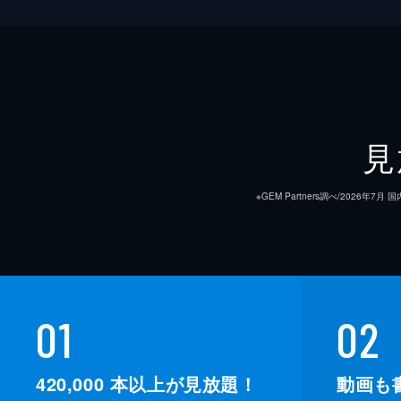
見
※GEM Partners調べ/20
01
02
420,000
本以上が見放題！
動画も