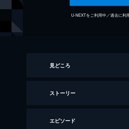
U-NEXTをご利用中／過去に
見どころ
ストーリー
エピソード