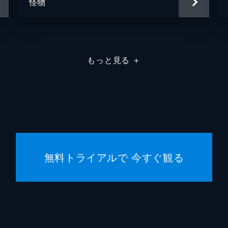
怪物
もっと見る
＋
無料トライアルで 今すぐ観る