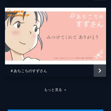
原作
こうの史代
音楽
コトリンゴ
アニメーション制作
MAPPA
＃あちこちのすずさん
もっと見る
＋