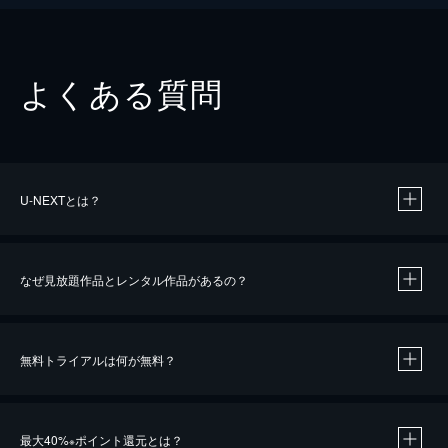
よくある質問
U-NEXTとは？
なぜ見放題作品とレンタル作品があるの？
無料トライアルは何が無料？
※
最大40%
ポイント還元とは？
※