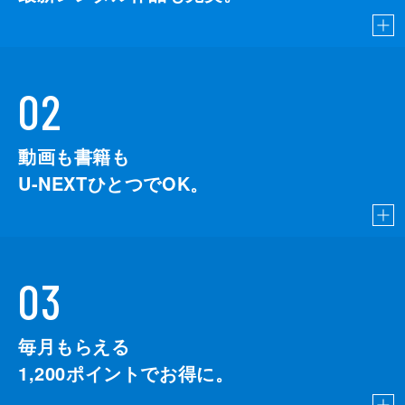
02
動画も書籍も
U-NEXTひとつでOK。
03
毎月もらえる
1,200
ポイントでお得に。