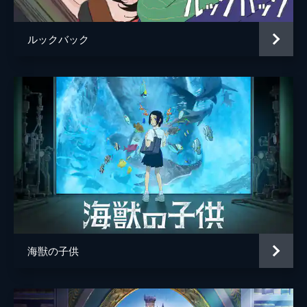
ルックバック
海獣の子供