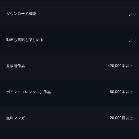
ダウンロード機能
動画も書籍も楽しめる
⾒放題作品
420,000本以上
ポイント（レンタル）作品
60,000本以上
無料マンガ
20,000冊以上