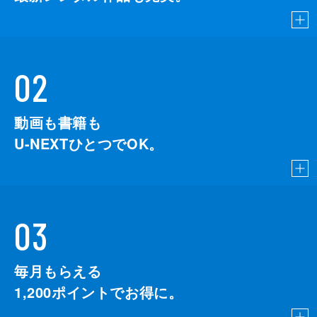
02
動画も書籍も
U-NEXTひとつでOK。
03
毎月もらえる
1,200
ポイントでお得に。