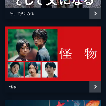
そして父になる
怪物