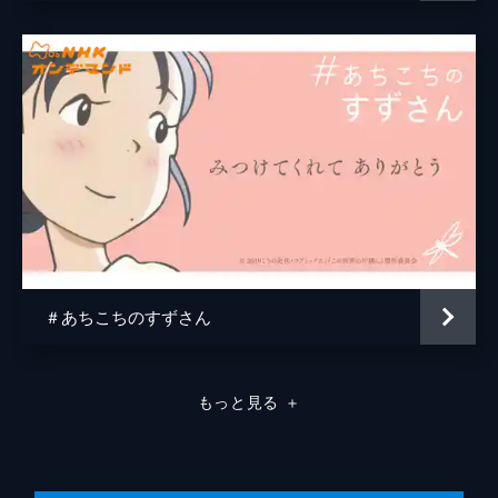
原作
こうの史代
音楽
コトリンゴ
アニメーション制作
MAPPA
＃あちこちのすずさん
もっと見る
＋