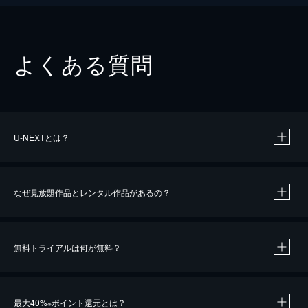
よくある質問
U-NEXTとは？
なぜ見放題作品とレンタル作品があるの？
無料トライアルは何が無料？
※
最大40%
ポイント還元とは？
※