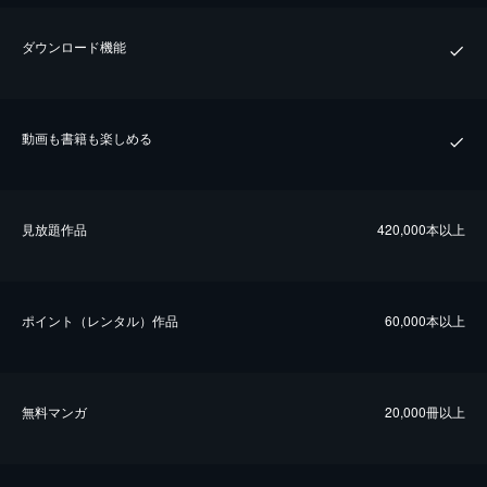
ダウンロード機能
動画も書籍も楽しめる
⾒放題作品
420,000本以上
ポイント（レンタル）作品
60,000本以上
無料マンガ
20,000冊以上