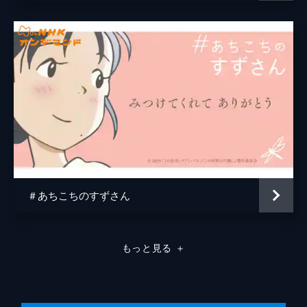
原作
こうの史代
音楽
コトリンゴ
アニメーション制作
MAPPA
＃あちこちのすずさん
もっと見る
＋