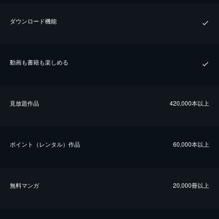
ダウンロード機能
動画も書籍も楽しめる
⾒放題作品
420,000本以上
ポイント（レンタル）作品
60,000本以上
無料マンガ
20,000冊以上