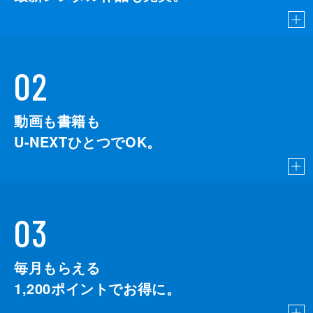
02
動画も書籍も
U-NEXTひとつでOK。
03
毎月もらえる
1,200
ポイントでお得に。