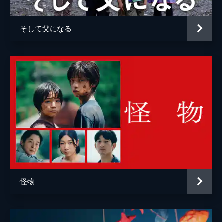
そして父になる
怪物