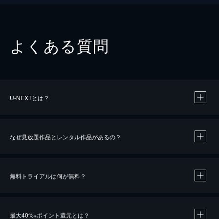
よくある質問
U-NEXTとは？
なぜ見放題作品とレンタル作品があるの？
無料トライアルは何が無料？
※
最大40%
ポイント還元とは？
※