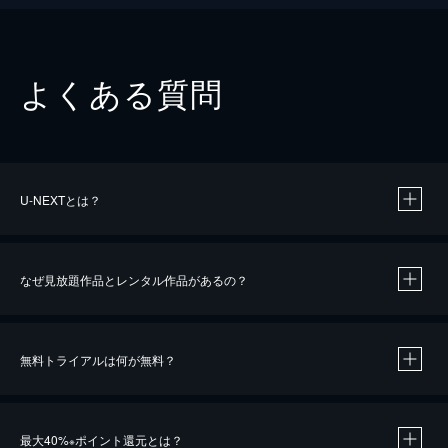
よくある質問
U-NEXTとは？
なぜ見放題作品とレンタル作品があるの？
無料トライアルは何が無料？
※
最大40%
ポイント還元とは？
※