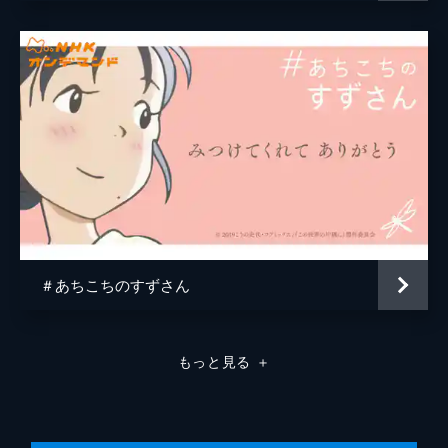
原作
こうの史代
音楽
コトリンゴ
アニメーション制作
MAPPA
＃あちこちのすずさん
もっと見る
＋