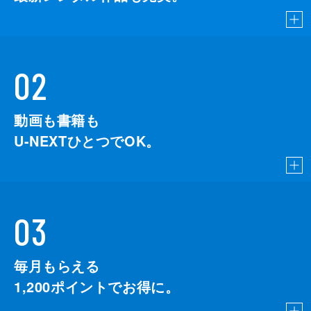
02
動画も書籍も
U-NEXTひとつでOK。
03
毎月もらえる
1,200
ポイントでお得に。