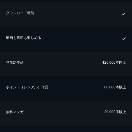
ダウンロード機能
動画も書籍も楽しめる
⾒放題作品
420,000本以上
ポイント（レンタル）作品
60,000本以上
無料マンガ
20,000冊以上