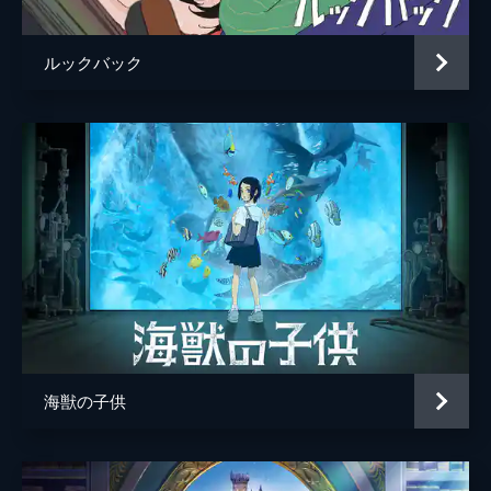
ルックバック
海獣の子供