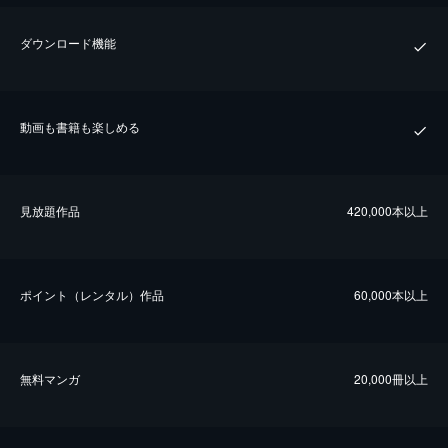
ダウンロード機能
動画も書籍も楽しめる
⾒放題作品
420,000本以上
ポイント（レンタル）作品
60,000本以上
無料マンガ
20,000冊以上