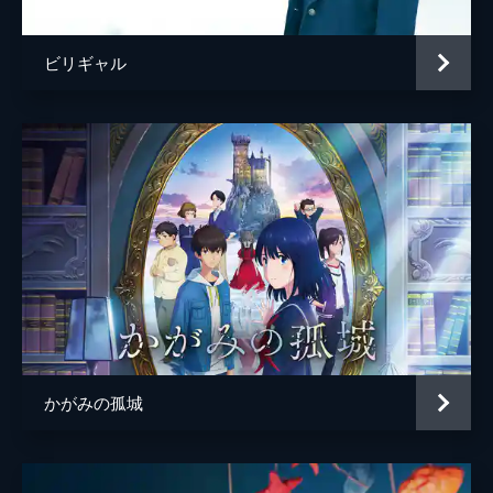
ビリギャル
かがみの孤城