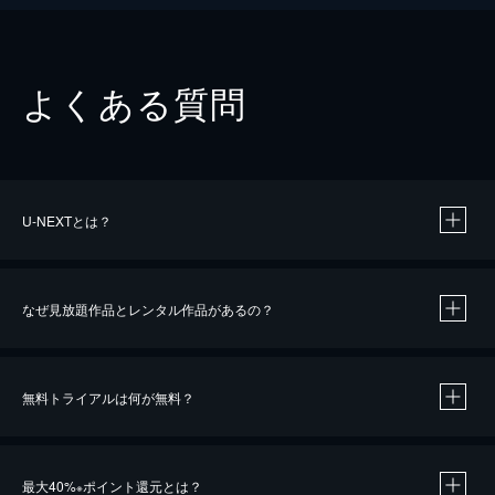
よくある質問
U-NEXTとは？
なぜ見放題作品とレンタル作品があるの？
無料トライアルは何が無料？
※
最大40%
ポイント還元とは？
※