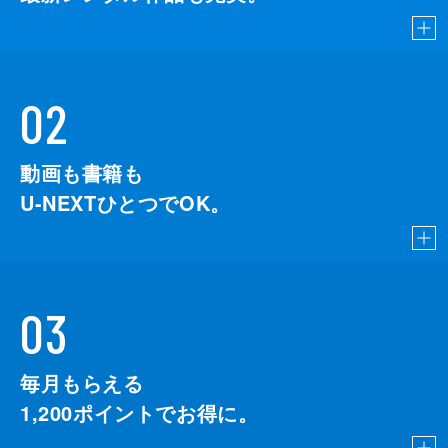
02
動画も書籍も
U-NEXTひとつでOK。
03
毎月もらえる
1,200
ポイントでお得に。