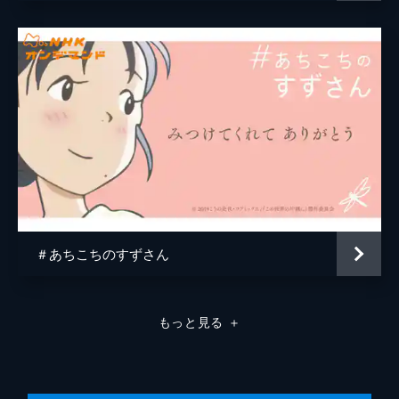
原作
こうの史代
音楽
コトリンゴ
アニメーション制作
MAPPA
＃あちこちのすずさん
もっと見る
＋