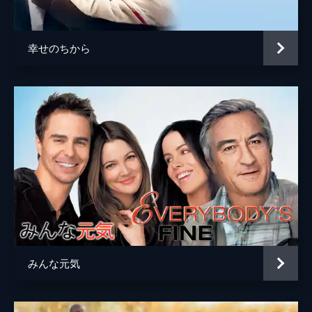
アラン・ローブ
アンソニー・ブレグマン
幸せのちから
ケヴィン・フレイクス
みんな元気