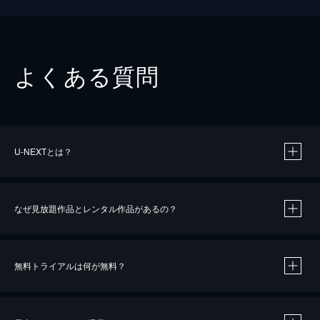
よくある質問
U-NEXTとは？
なぜ見放題作品とレンタル作品があるの？
無料トライアルは何が無料？
※