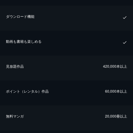
ダウンロード機能
動画も書籍も楽しめる
⾒放題作品
420,000本以上
ポイント（レンタル）作品
60,000本以上
無料マンガ
20,000冊以上