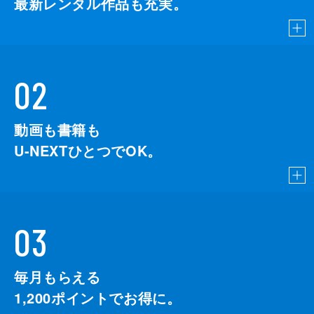
最新レンタル作品も充実。
02
動画も書籍も
U-NEXTひとつでOK。
03
毎月もらえる
1,200
ポイントでお得に。