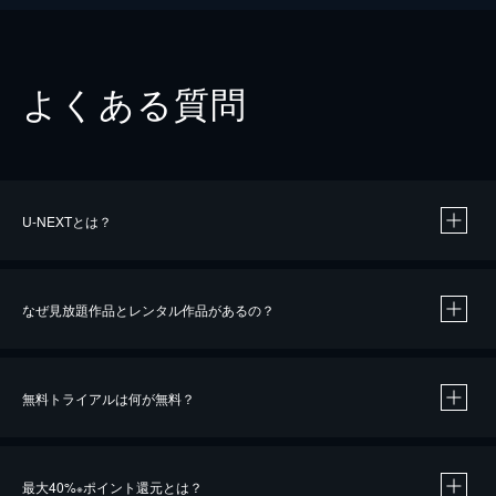
よくある質問
U-NEXTとは？
なぜ見放題作品とレンタル作品があるの？
無料トライアルは何が無料？
※
最大40%
ポイント還元とは？
※