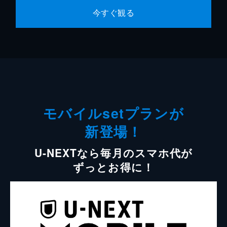
今すぐ観る
モバイルsetプランが
新登場！
U-NEXTなら毎月のスマホ代が
ずっとお得に！