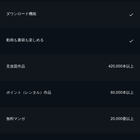
ダウンロード機能
動画も書籍も楽しめる
⾒放題作品
420,000本以上
ポイント（レンタル）作品
60,000本以上
無料マンガ
20,000冊以上