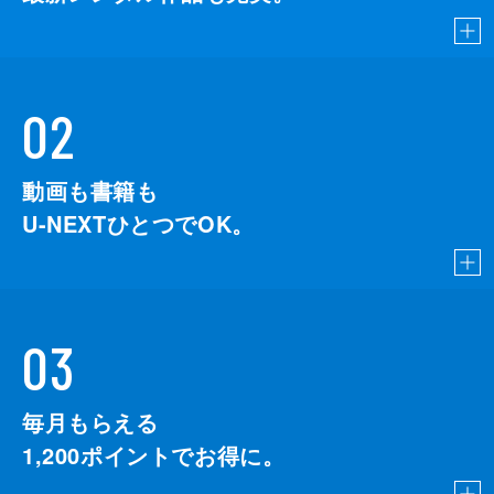
02
動画も書籍も
U-NEXTひとつでOK。
03
毎月もらえる
1,200
ポイントでお得に。