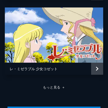
レ・ミゼラブル 少女コゼット
もっと見る
＋