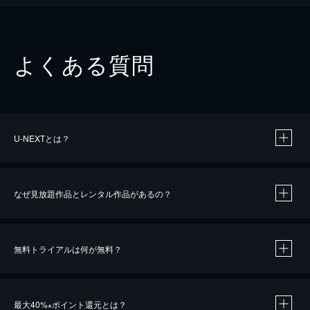
よくある質問
U-NEXTとは？
なぜ見放題作品とレンタル作品があるの？
無料トライアルは何が無料？
※
最大40%
ポイント還元とは？
※