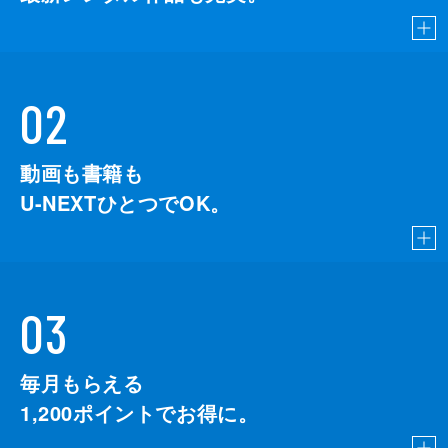
02
動画も書籍も
U-NEXTひとつでOK。
03
毎月もらえる
1,200
ポイントでお得に。