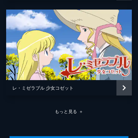
レ・ミゼラブル 少女コゼット
もっと見る
＋