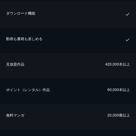
ダウンロード機能
動画も書籍も楽しめる
⾒放題作品
420,000本以上
ポイント（レンタル）作品
60,000本以上
無料マンガ
20,000冊以上