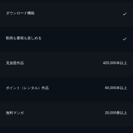
ダウンロード機能
動画も書籍も楽しめる
⾒放題作品
420,000本以上
ポイント（レンタル）作品
60,000本以上
無料マンガ
20,000冊以上