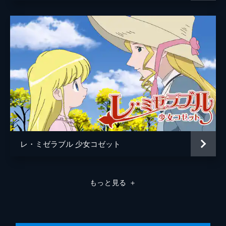
レ・ミゼラブル 少女コゼット
もっと見る
＋