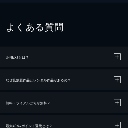
よくある質問
U-NEXTとは？
なぜ見放題作品とレンタル作品があるの？
無料トライアルは何が無料？
※
最大40%
ポイント還元とは？
※