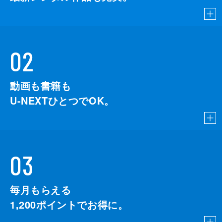
02
動画も書籍も
U-NEXTひとつでOK。
03
毎月もらえる
1,200
ポイントでお得に。