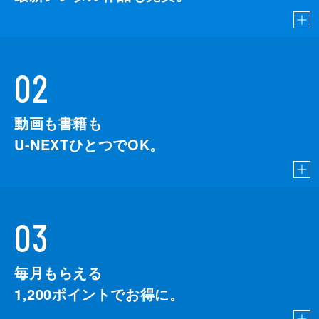
02
動画も書籍も
U-NEXTひとつでOK。
03
毎月もらえる
1,200
ポイントでお得に。