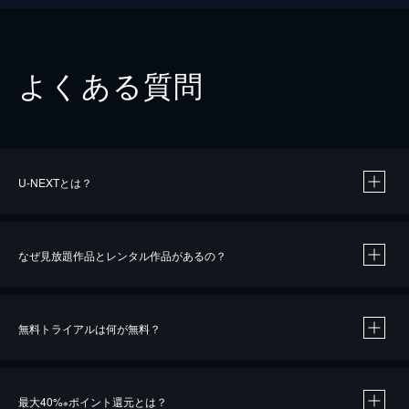
よくある質問
U-NEXTとは？
なぜ見放題作品とレンタル作品があるの？
無料トライアルは何が無料？
※
最大40%
ポイント還元とは？
※