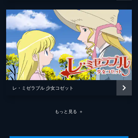
レ・ミゼラブル 少女コゼット
もっと見る
＋