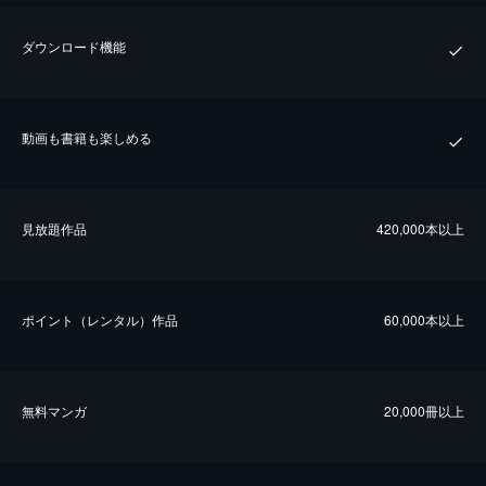
ダウンロード機能
動画も書籍も楽しめる
⾒放題作品
420,000本以上
ポイント（レンタル）作品
60,000本以上
無料マンガ
20,000冊以上