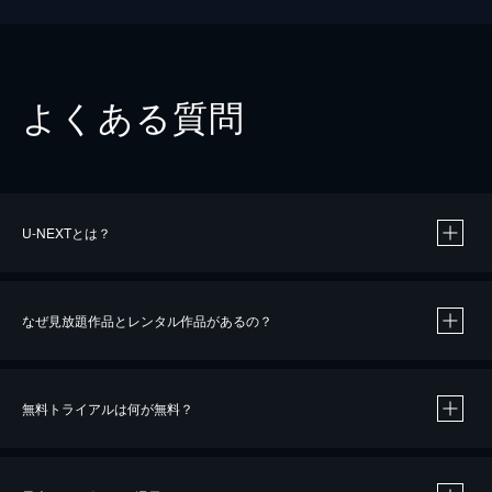
よくある質問
U-NEXTとは？
なぜ見放題作品とレンタル作品があるの？
無料トライアルは何が無料？
※