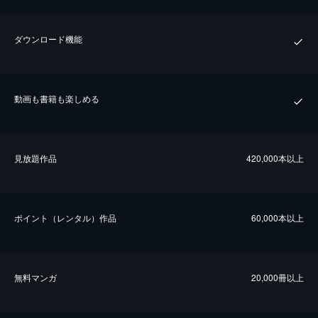
ダウンロード機能
動画も書籍も楽しめる
⾒放題作品
420,000本以上
ポイント（レンタル）作品
60,000本以上
無料マンガ
20,000冊以上