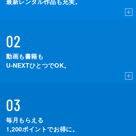
最新レンタル作品も充実。
02
動画も書籍も
U-NEXTひとつでOK。
03
毎月もらえる
1,200
ポイントでお得に。