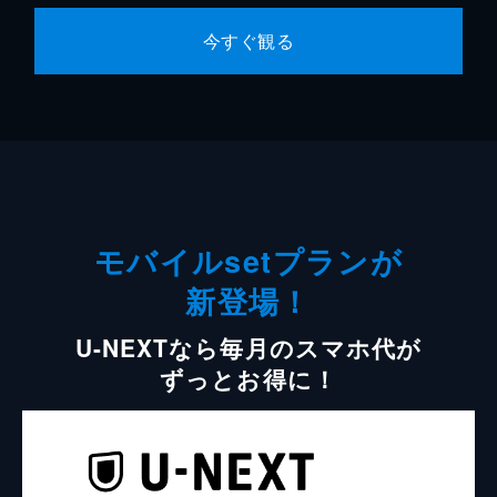
今すぐ観る
モバイルsetプランが
新登場！
U-NEXTなら毎月のスマホ代が
ずっとお得に！