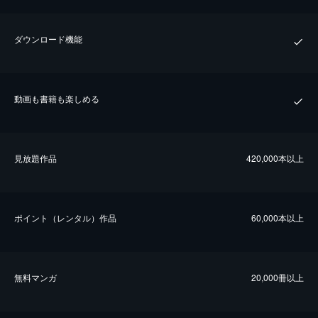
ダウンロード機能
動画も書籍も楽しめる
⾒放題作品
420,000本以上
ポイント（レンタル）作品
60,000本以上
無料マンガ
20,000冊以上