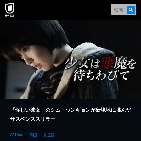
本文へスキップ
「怪しい彼女」のシム・ウンギョンが新境地に挑んだ
サスペンススリラー
2016年
韓国
見放題