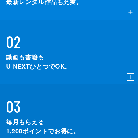
最新レンタル作品も充実。
02
動画も書籍も
U-NEXTひとつでOK。
03
毎月もらえる
1,200
ポイントでお得に。