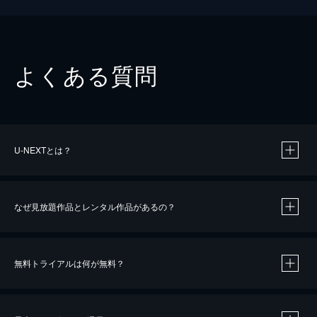
よくある質問
U-NEXTとは？
なぜ見放題作品とレンタル作品があるの？
無料トライアルは何が無料？
※