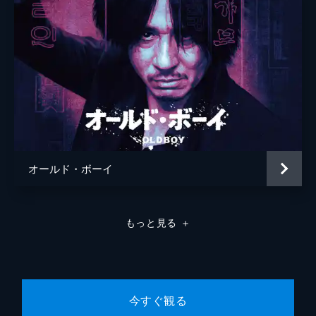
オールド・ボーイ
もっと見る
＋
今すぐ観る