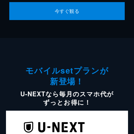
今すぐ観る
モバイルsetプランが
新登場！
U-NEXTなら毎月のスマホ代が
ずっとお得に！