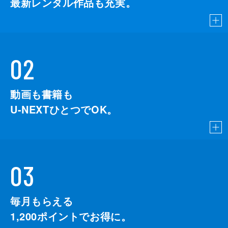
最新レンタル作品も充実。
02
動画も書籍も
U-NEXTひとつでOK。
03
毎月もらえる
1,200
ポイントでお得に。