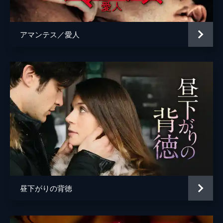
アマンテス／愛人
昼下がりの背徳