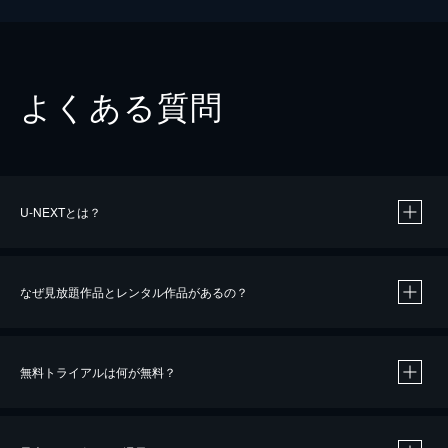
よくある質問
U-NEXTとは？
なぜ見放題作品とレンタル作品があるの？
無料トライアルは何が無料？
※