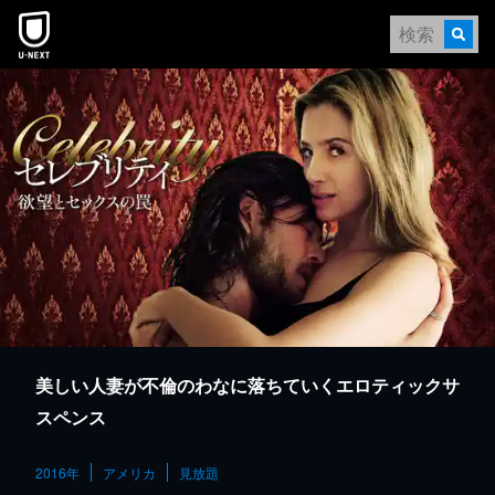
本文へスキップ
美しい人妻が不倫のわなに落ちていくエロティックサ
スペンス
2016年
アメリカ
見放題