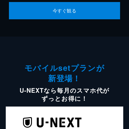
今すぐ観る
モバイルsetプランが
新登場！
U-NEXTなら毎月のスマホ代が
ずっとお得に！