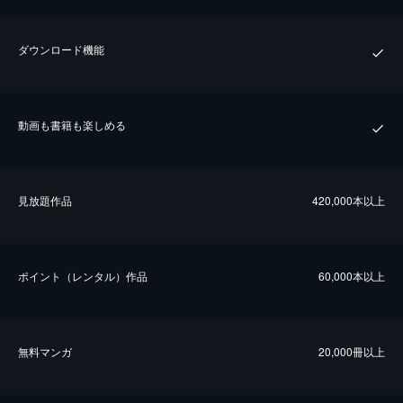
ダウンロード機能
動画も書籍も楽しめる
⾒放題作品
420,000本以上
ポイント（レンタル）作品
60,000本以上
無料マンガ
20,000冊以上