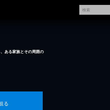
る、ある家族とその周囲の
観る