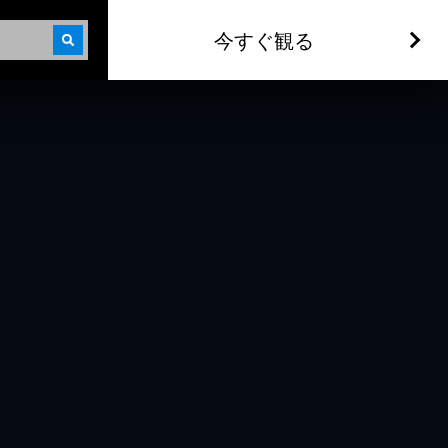
今すぐ観る