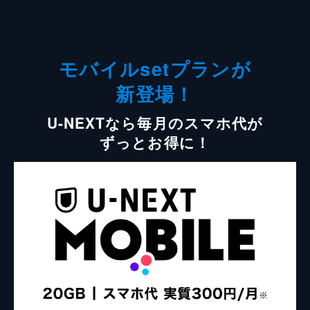
モバイルsetプランが
新登場！
U-NEXTなら毎月のスマホ代が
ずっとお得に！