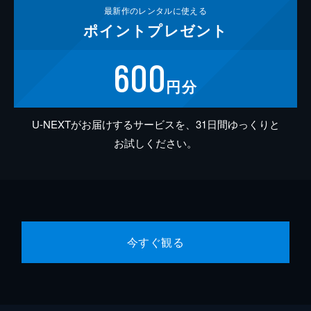
最新作の
レンタルに使える
ポイント
プレゼント
600
円分
U-NEXTがお届けするサービスを、31日間ゆっくりと
お試しください。
今すぐ観る