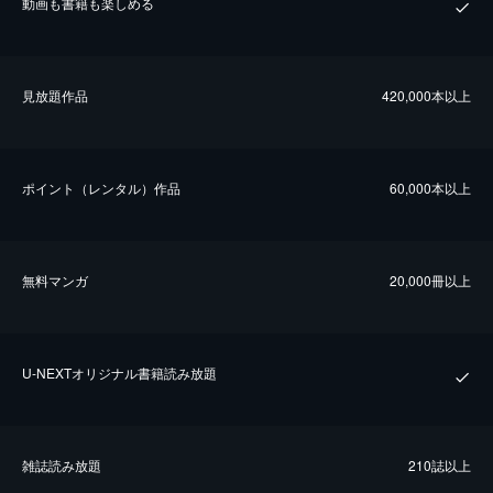
動画も書籍も楽しめる
⾒放題作品
420,000本以上
ポイント（レンタル）作品
60,000本以上
無料マンガ
20,000冊以上
U-NEXTオリジナル書籍読み放題
雑誌読み放題
210誌以上