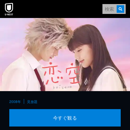
本文へスキップ
2008年
見放題
今すぐ観る