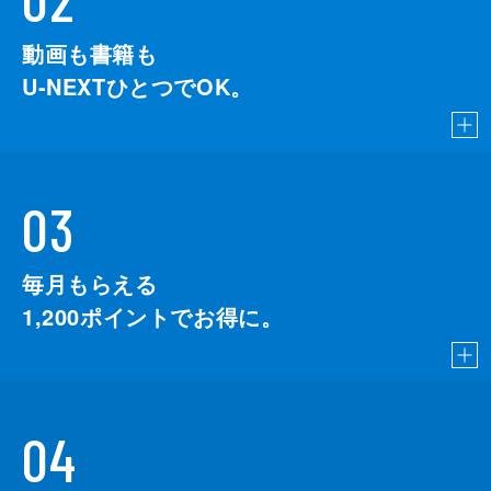
動画も書籍も
U-NEXTひとつでOK。
03
毎月もらえる
1,200
ポイントでお得に。
04