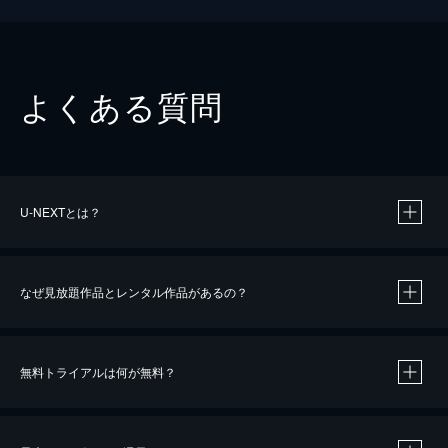
よくある質問
U-NEXTとは？
なぜ見放題作品とレンタル作品があるの？
無料トライアルは何が無料？
※