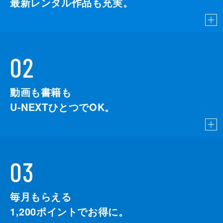
最新レンタル作品も充実。
02
動画も書籍も
U-NEXTひとつでOK。
03
毎月もらえる
1,200
ポイントでお得に。