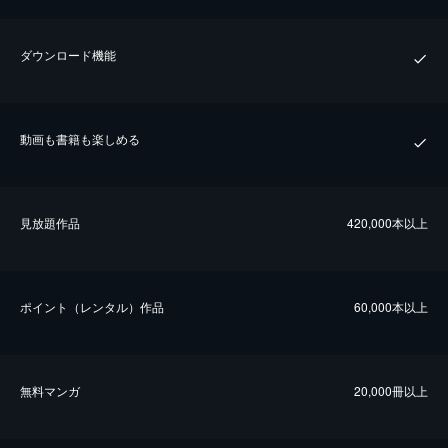
ダウンロード機能
動画も書籍も楽しめる
⾒放題作品
420,000本以上
ポイント（レンタル）作品
60,000本以上
無料マンガ
20,000冊以上