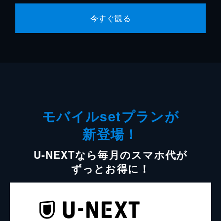
今すぐ観る
モバイルsetプランが
新登場！
U-NEXTなら毎月のスマホ代が
ずっとお得に！