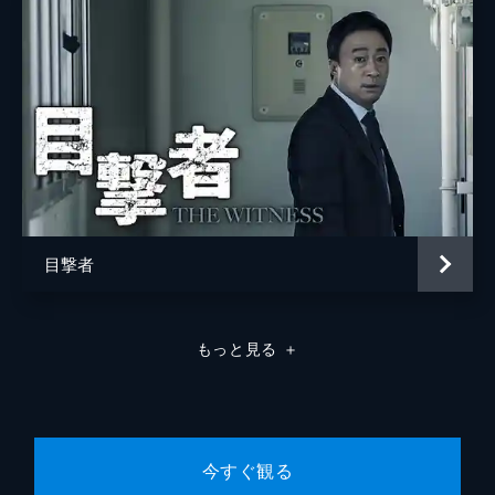
目撃者
もっと見る
＋
今すぐ観る