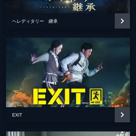
ヘレディタリー 継承
EXIT