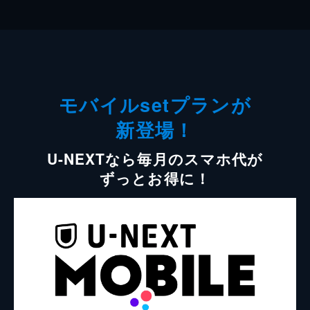
モバイルsetプランが
新登場！
U-NEXTなら毎月のスマホ代が
ずっとお得に！