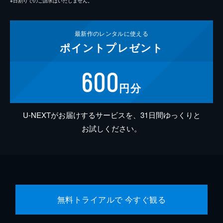
※日割りでのご請求はいたしません。
最新作の
レンタルに使える
ポイント
プレゼント
600
円分
U-NEXTがお届けするサービスを、31日間ゆっくりと
お試しください。
無料トライアルで 今すぐ観る