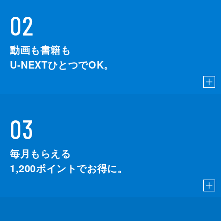
02
動画も書籍も
U-NEXTひとつでOK。
03
毎月もらえる
1,200
ポイントでお得に。