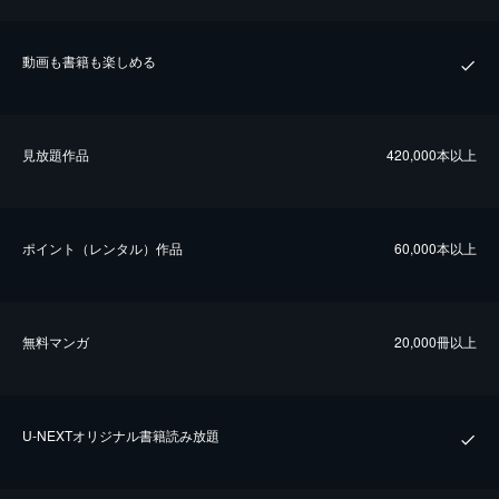
動画も書籍も楽しめる
⾒放題作品
420,000本以上
ポイント（レンタル）作品
60,000本以上
無料マンガ
20,000冊以上
U-NEXTオリジナル書籍読み放題