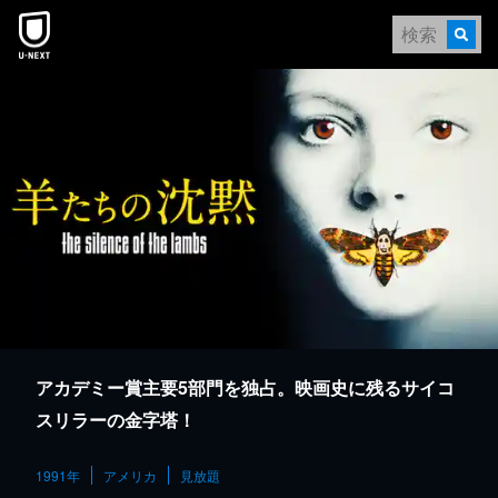
本文へスキップ
アカデミー賞主要5部門を独占。映画史に残るサイコ
スリラーの金字塔！
1991年
アメリカ
見放題