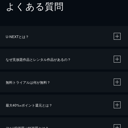
よくある質問
U-NEXTとは？
なぜ見放題作品とレンタル作品があるの？
無料トライアルは何が無料？
※
最大40%
ポイント還元とは？
※
※
作品によって必要なポイントが異なります。
フルHD画質 / 4K画質とは？