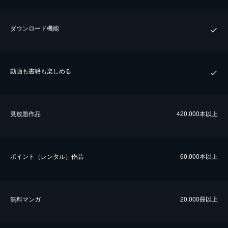
ダウンロード機能
動画も書籍も楽しめる
⾒放題作品
420,000本以上
ポイント（レンタル）作品
60,000本以上
無料マンガ
20,000冊以上