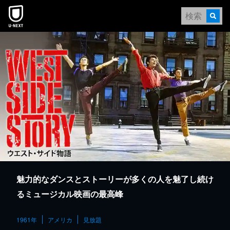
本文へスキップ
魅力的なダンスとストーリーが多くの人を魅了し続け
るミュージカル映画の最高峰
1961年
アメリカ
見放題