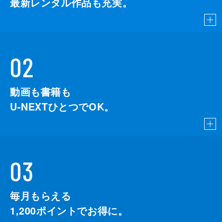
最新レンタル作品も充実。
02
動画も書籍も
U-NEXTひとつでOK。
03
毎月もらえる
1,200
ポイントでお得に。