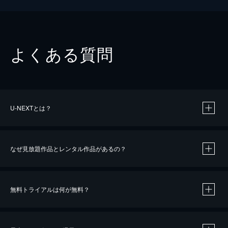
よくある質問
U-NEXTとは？
なぜ見放題作品とレンタル作品があるの？
無料トライアルは何が無料？
※