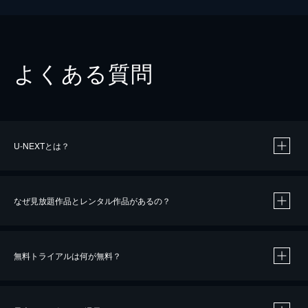
よくある質問
U-NEXTとは？
なぜ見放題作品とレンタル作品があるの？
無料トライアルは何が無料？
※