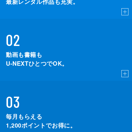
最新レンタル作品も充実。
02
動画も書籍も
U-NEXTひとつでOK。
03
毎月もらえる
1,200
ポイントでお得に。