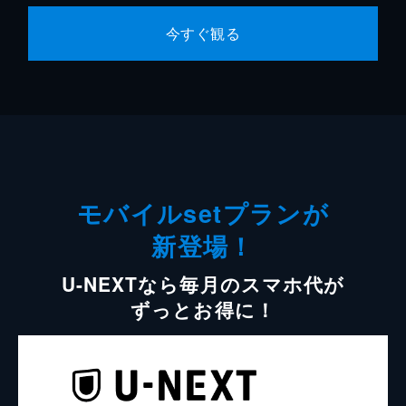
今すぐ観る
モバイルsetプランが
新登場！
U-NEXTなら毎月のスマホ代が
ずっとお得に！