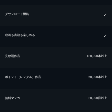
ダウンロード機能
動画も書籍も楽しめる
⾒放題作品
420,000本以上
ポイント（レンタル）作品
60,000本以上
無料マンガ
20,000冊以上