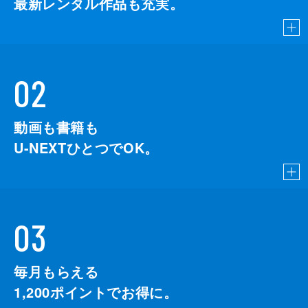
最新レンタル作品も充実。
02
動画も書籍も
U-NEXTひとつでOK。
03
毎月もらえる
1,200
ポイントでお得に。