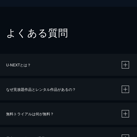
よくある質問
U-NEXTとは？
なぜ見放題作品とレンタル作品があるの？
無料トライアルは何が無料？
※