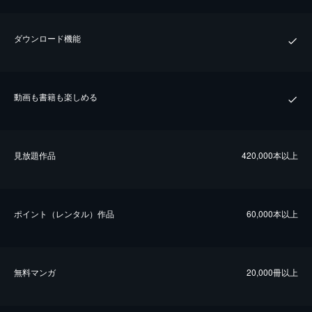
ダウンロード機能
動画も書籍も楽しめる
⾒放題作品
420,000本以上
ポイント（レンタル）作品
60,000本以上
無料マンガ
20,000冊以上