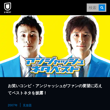
本文へスキップ
お笑いコンビ・アンジャッシュがファンの要望に応え
てベストネタを披露！
2007年
見放題