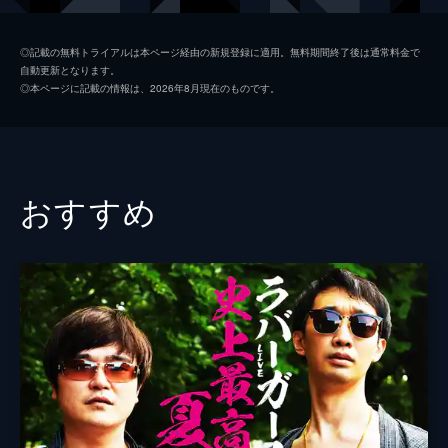
◎記載の無料トライアルは本ページ経由の新規登録に適用。無料期間終了後は通常料金で
自動更新となります。
◎本ページに記載の情報は、2026年8月現在のものです。
おすすめ