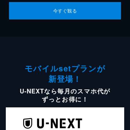
今すぐ観る
モバイルsetプランが
新登場！
U-NEXTなら毎月のスマホ代が
ずっとお得に！