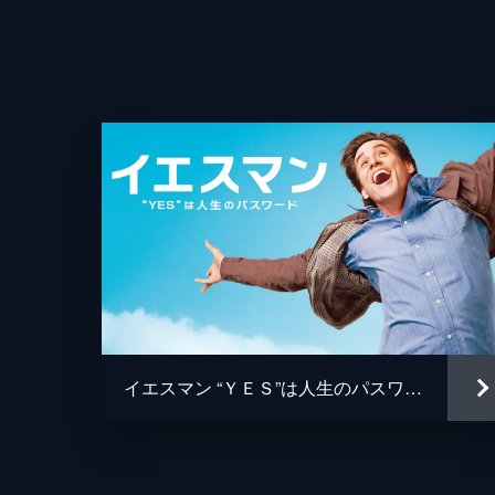
イエスマン “ＹＥＳ”は人生のパスワード