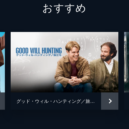
おすすめ
グレッグ
フィン
ジェシ
キャリ
トム・
ミーガ
デイモ
ジェイ
グッド・ウィル・ハンティング／旅立ち
ジョシ
トレヴ