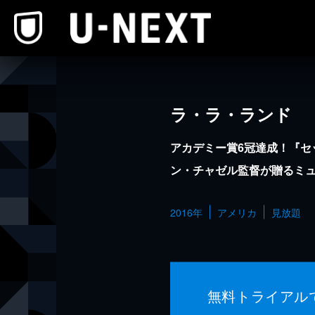
本文へスキップ
ラ・ラ・ランド
アカデミー賞6冠達成！『セ
ン・チャゼル監督が贈るミ
2016年
アメリカ
見放題
無料トライアル