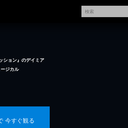
ッション』のデイミア
ュージカル
で 今すぐ観る