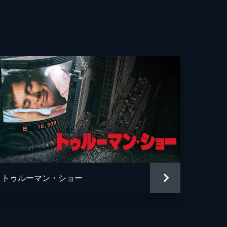
・ウィットロック
カ・ロース
ー・ヘルナンデス
エヴェレット・スコット
ン・フェイ
ン・ガプトン
ソン・フュークス
トゥルーマン・ショー
ュ・ペンス
ァー・リサウアー