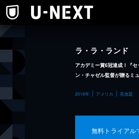
本文へスキップ
ラ・ラ・ランド
アカデミー賞6冠達成！『セ
ン・チャゼル監督が贈るミ
2016年
アメリカ
見放題
無料トライアル