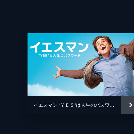
イエスマン “ＹＥＳ”は人生のパスワード