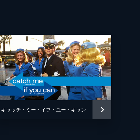
・ウィットロック
カ・ロース
ー・ヘルナンデス
エヴェレット・スコット
ン・フェイ
ン・ガプトン
ソン・フュークス
キャッチ・ミー・イフ・ユー・キャン
ュ・ペンス
ァー・リサウアー