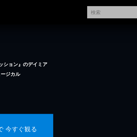
ッション』のデイミア
ュージカル
で 今すぐ観る