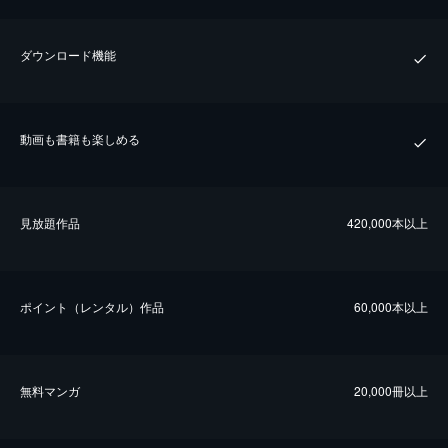
ダウンロード機能
動画も書籍も楽しめる
⾒放題作品
420,000本以上
ポイント（レンタル）作品
60,000本以上
無料マンガ
20,000冊以上