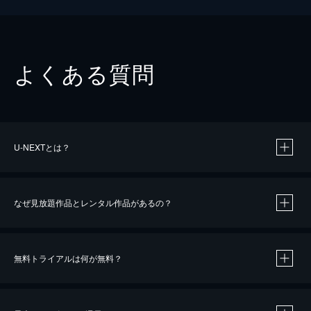
よくある質問
U-NEXTとは？
なぜ見放題作品とレンタル作品があるの？
無料トライアルは何が無料？
※