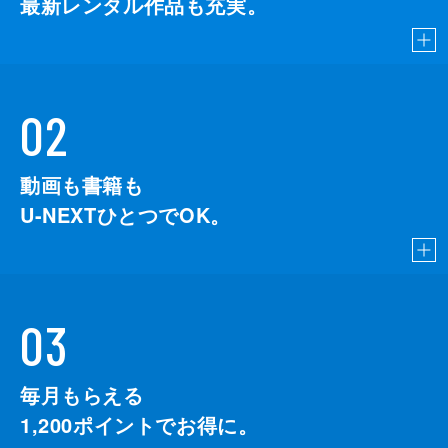
最新レンタル作品も充実。
02
動画も書籍も
U-NEXTひとつでOK。
03
毎月もらえる
1,200
ポイントでお得に。