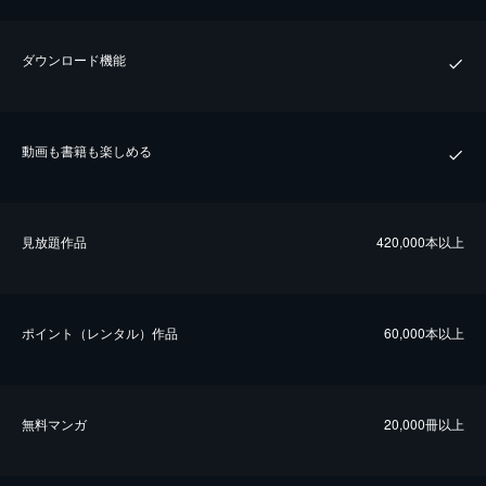
ダウンロード機能
動画も書籍も楽しめる
⾒放題作品
420,000本以上
ポイント（レンタル）作品
60,000本以上
無料マンガ
20,000冊以上