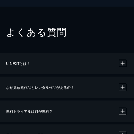
よくある質問
U-NEXTとは？
なぜ見放題作品とレンタル作品があるの？
無料トライアルは何が無料？
※