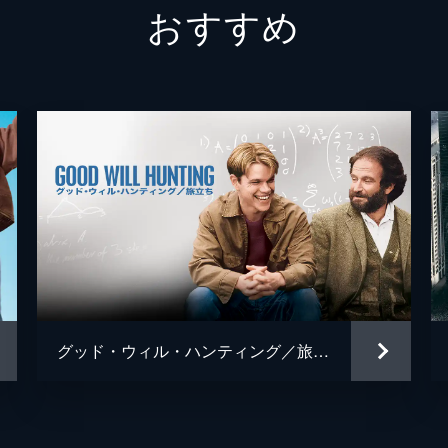
おすすめ
グレッグ
フィン
ジェシ
キャリ
トム・
ミーガ
デイモ
ジェイ
グッド・ウィル・ハンティング／旅立ち
ジョシ
トレヴ