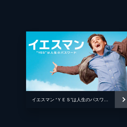
イエスマン “ＹＥＳ”は人生のパスワード