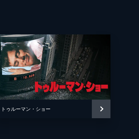
・ウィットロック
カ・ロース
ー・ヘルナンデス
エヴェレット・スコット
ン・フェイ
ン・ガプトン
ソン・フュークス
トゥルーマン・ショー
ュ・ペンス
ァー・リサウアー