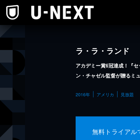
本文へスキップ
ラ・ラ・ランド
アカデミー賞6冠達成！『セ
ン・チャゼル監督が贈るミ
2016年
アメリカ
見放題
無料トライアル