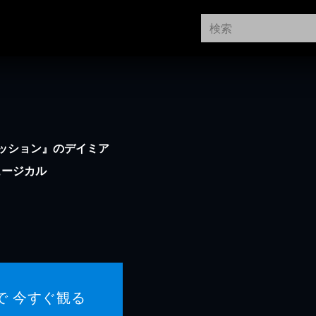
ッション』のデイミア
ュージカル
で 今すぐ観る