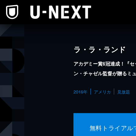
本文へスキップ
ラ・ラ・ランド
アカデミー賞6冠達成！『セ
ン・チャゼル監督が贈るミ
2016年
アメリカ
見放題
無料トライアル