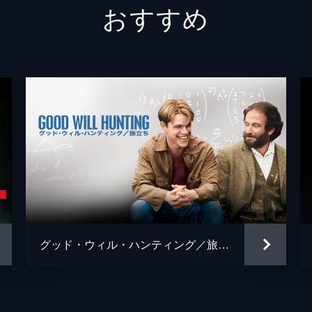
おすすめ
グレッグ
フィン
ジェシ
キャリ
トム・
ミーガ
デイモ
ジェイ
グッド・ウィル・ハンティング／旅立ち
ジョシ
トレヴ