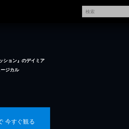
ッション』のデイミア
ュージカル
で 今すぐ観る