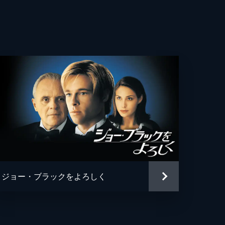
・ウィットロック
カ・ロース
ー・ヘルナンデス
エヴェレット・スコット
ン・フェイ
ン・ガプトン
ソン・フュークス
ジョー・ブラックをよろしく
ュ・ペンス
ァー・リサウアー