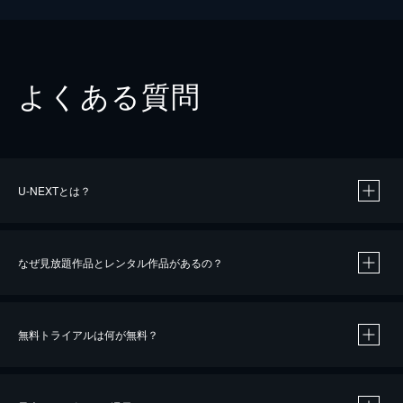
よくある質問
U-NEXTとは？
なぜ見放題作品とレンタル作品があるの？
無料トライアルは何が無料？
※