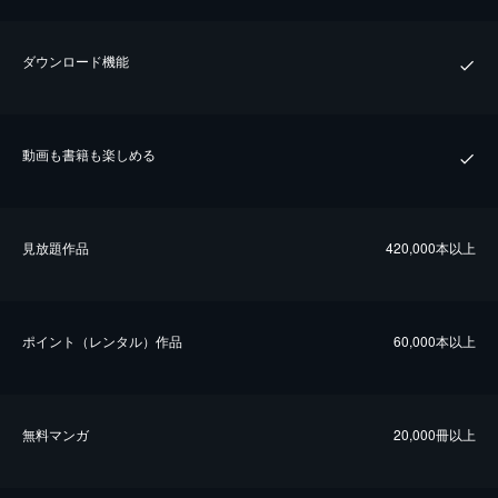
ダウンロード機能
動画も書籍も楽しめる
⾒放題作品
420,000本以上
ポイント（レンタル）作品
60,000本以上
無料マンガ
20,000冊以上