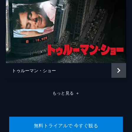
トゥルーマン・ショー
もっと見る
＋
無料トライアルで 今すぐ観る