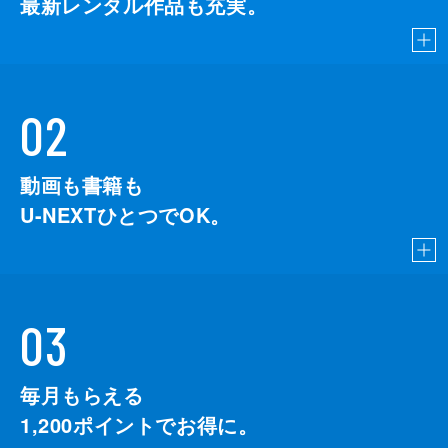
最新レンタル作品も充実。
02
動画も書籍も
U-NEXTひとつでOK。
03
毎月もらえる
1,200
ポイントでお得に。