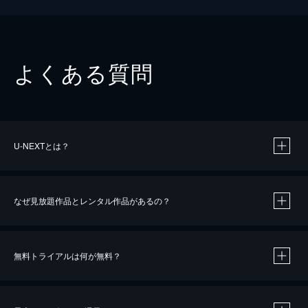
よくある質問
U-NEXTとは？
なぜ見放題作品とレンタル作品があるの？
無料トライアルは何が無料？
※