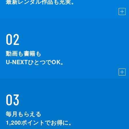
最新レンタル作品も充実。
02
動画も書籍も
U-NEXTひとつでOK。
03
毎月もらえる
1,200
ポイントでお得に。