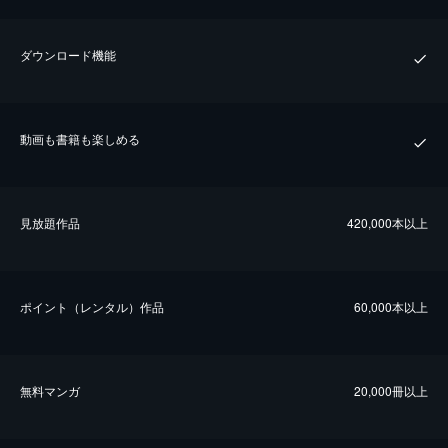
ダウンロード機能
動画も書籍も楽しめる
⾒放題作品
420,000本以上
ポイント（レンタル）作品
60,000本以上
無料マンガ
20,000冊以上