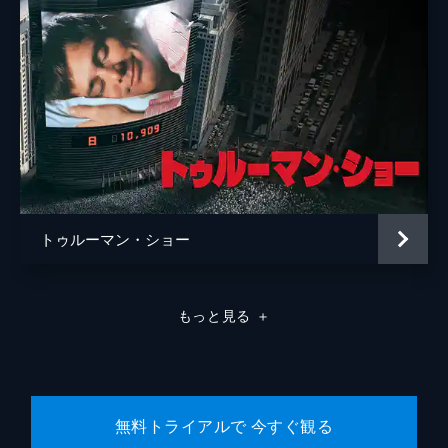
トゥルーマン・ショー
もっと見る
＋
無料トライアルで 今すぐ観る