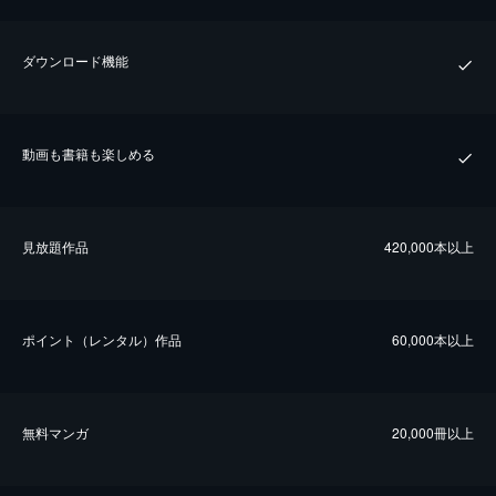
ダウンロード機能
動画も書籍も楽しめる
⾒放題作品
420,000本以上
ポイント（レンタル）作品
60,000本以上
無料マンガ
20,000冊以上