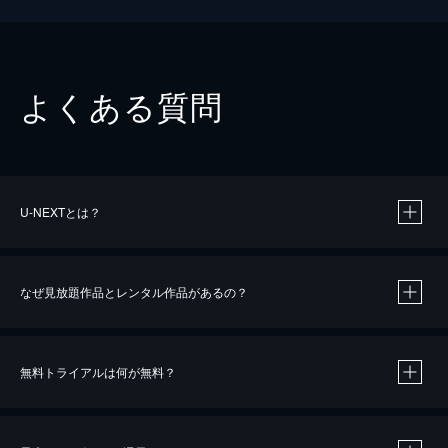
よくある質問
U-NEXTとは？
なぜ見放題作品とレンタル作品があるの？
無料トライアルは何が無料？
※