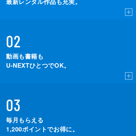
最新レンタル作品も充実。
02
動画も書籍も
U-NEXTひとつでOK。
03
毎月もらえる
1,200
ポイントでお得に。