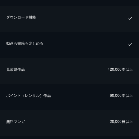
ダウンロード機能
動画も書籍も楽しめる
⾒放題作品
420,000本以上
ポイント（レンタル）作品
60,000本以上
無料マンガ
20,000冊以上