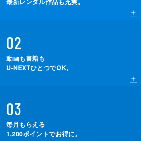
最新レンタル作品も充実。
02
動画も書籍も
U-NEXTひとつでOK。
03
毎月もらえる
1,200
ポイントでお得に。