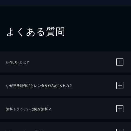
よくある質問
U-NEXTとは？
なぜ見放題作品とレンタル作品があるの？
無料トライアルは何が無料？
※