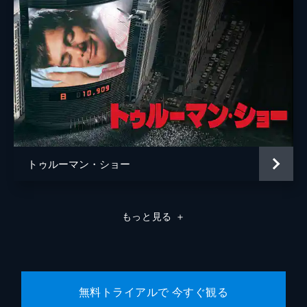
トゥルーマン・ショー
もっと見る
＋
無料トライアルで 今すぐ観る