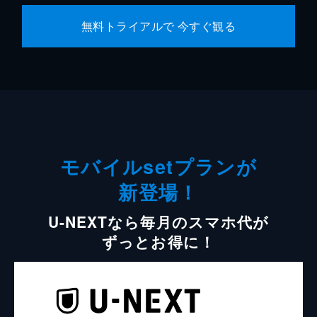
無料トライアルで 今すぐ観る
モバイルsetプランが
新登場！
U-NEXTなら毎月のスマホ代が
ずっとお得に！