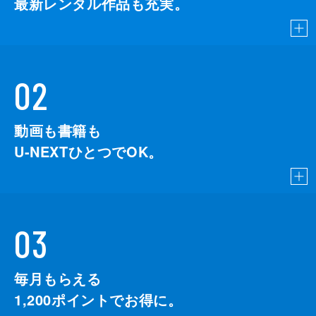
最新レンタル作品も充実。
02
動画も書籍も
U-NEXTひとつでOK。
03
毎月もらえる
1,200
ポイントでお得に。