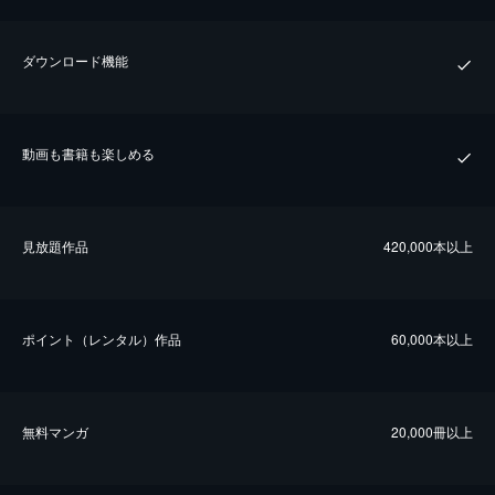
ダウンロード機能
動画も書籍も楽しめる
⾒放題作品
420,000本以上
ポイント（レンタル）作品
60,000本以上
無料マンガ
20,000冊以上