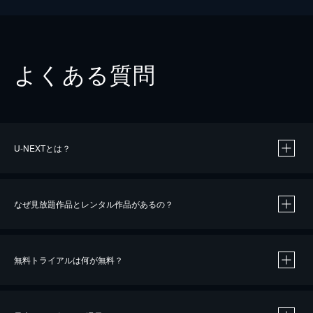
よくある質問
U-NEXTとは？
なぜ見放題作品とレンタル作品があるの？
無料トライアルは何が無料？
※