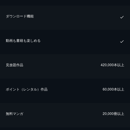
ダウンロード機能
動画も書籍も楽しめる
⾒放題作品
420,000本以上
ポイント（レンタル）作品
60,000本以上
無料マンガ
20,000冊以上