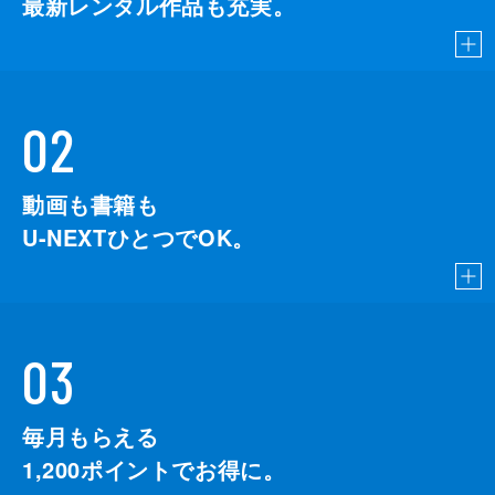
最新レンタル作品も充実。
02
動画も書籍も
U-NEXTひとつでOK。
03
毎月もらえる
1,200
ポイントでお得に。