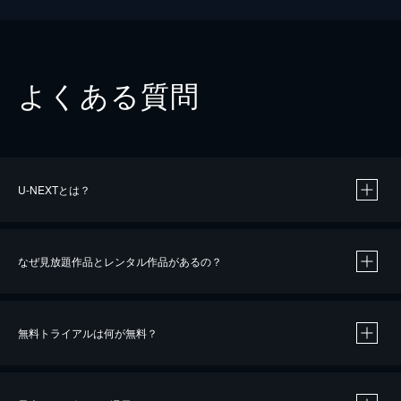
よくある質問
U-NEXTとは？
なぜ見放題作品とレンタル作品があるの？
無料トライアルは何が無料？
※